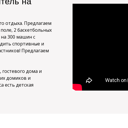
тель на
го отдыха. Предлагаем
поле, 2 баскетбольных
 на 300 машин с
дить спортивные и
астников! Предлагаем
 гостевого дома и
них домиков и
а есть детская