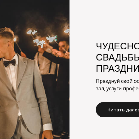
ЧУДЕСНО
СВАДЬБЫ
ПРАЗДН
Празднуй свой о
зал, услуги проф
Читать дале